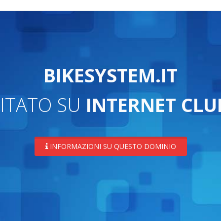
BIKESYSTEM.IT
ITATO SU
INTERNET CLU
INFORMAZIONI SU QUESTO DOMINIO