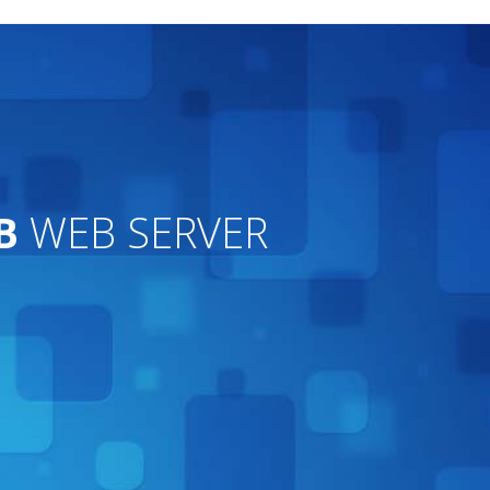
B
WEB SERVER