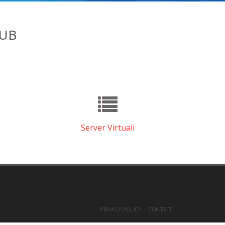
LUB
Server Virtuali
PRIVACY POLICY
CONTATTI