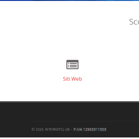
Sco
Siti Web
© 2026 INTERNETCLUB -